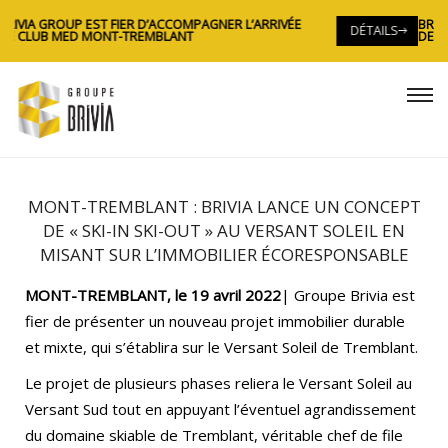
ER L’ARRIVÉE
BRIVIA GROUP EST FIER D’ACCOMPAGNER L
DÉTAILS
DE CLUB MED MONT-TREMBLANT
MONT-TREMBLANT : BRIVIA LANCE UN CONCEPT
DE « SKI-IN SKI-OUT » AU VERSANT SOLEIL EN
MISANT SUR L’IMMOBILIER ÉCORESPONSABLE
MONT-TREMBLANT, le 19 avril
2022
| Groupe Brivia est
fier de présenter un nouveau projet immobilier durable
et mixte, qui s’établira sur le Versant Soleil de Tremblant.
Le projet de plusieurs phases reliera le Versant Soleil au
Versant Sud tout en appuyant l’éventuel agrandissement
du domaine skiable de Tremblant, véritable chef de file