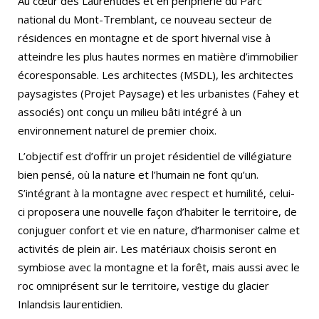
Au cœur des Laurentides et en périphérie du Parc
national du Mont-Tremblant, ce nouveau secteur de
résidences en montagne et de sport hivernal vise à
atteindre les plus hautes normes en matière d’immobilier
écoresponsable. Les architectes (MSDL), les architectes
paysagistes (Projet Paysage) et les urbanistes (Fahey et
associés) ont conçu un milieu bâti intégré à un
environnement naturel de premier choix.
L’objectif est d’offrir un projet résidentiel de villégiature
bien pensé, où la nature et l’humain ne font qu’un.
S’intégrant à la montagne avec respect et humilité, celui-
ci proposera une nouvelle façon d’habiter le territoire, de
conjuguer confort et vie en nature, d’harmoniser calme et
activités de plein air. Les matériaux choisis seront en
symbiose avec la montagne et la forêt, mais aussi avec le
roc omniprésent sur le territoire, vestige du glacier
Inlandsis laurentidien.