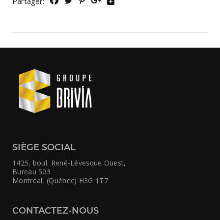
Partager:
SIÈGE SOCIAL
1425, boul. René-Lévesque Ouest,
Bureau 503
Montréal, (Québec) H3G 1T7
CONTACTEZ-NOUS